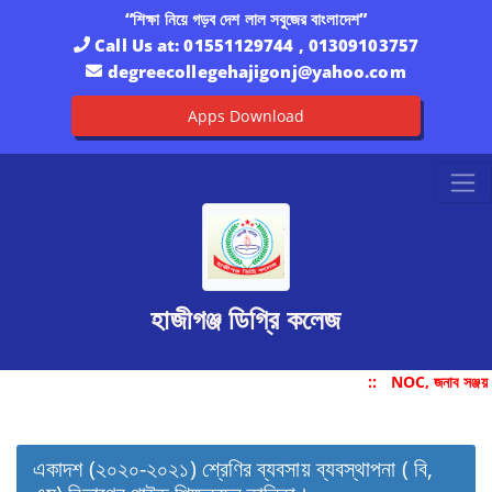
“শিক্ষা নিয়ে গড়ব দেশ লাল সবুজের বাংলাদেশ”
Call Us at:
01551129744 , 01309103757
degreecollegehajigonj@yahoo.com
Apps Download
হাজীগঞ্জ ডিগ্রি কলেজ
::
NOC, জনাব সঞ্জয় 
একাদশ (২০২০-২০২১) শ্রেণির ব্যবসায় ব্যবস্থাপনা ( বি,