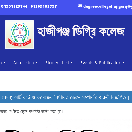
:
01551129744 , 01309103757
degreecollegehajigonj
হাজীগঞ্জ ডিগ্রি কলেজ
n
Admission
Student List
Events & Publication
; স্মার্ট কার্ড ও কলেজের নির্ধারিত ড্রেস সম্পর্কিত জরুরী বিজ্ঞপ্তি।
জের নির্ধারিত ড্রেস সম্পর্কিত জরুরী বিজ্ঞপ্তি।