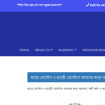
“শিক্ষা নিয়ে গড়ব দেশ লাল সবুজের বাংলাদেশ”
Call Us at
(current)
Home
About Us
Academic
Administratio
ছাত্র হোস্টেল ও ছাত্রী হোস্টেলে আসনের জন্য আবেদন
ছাত্র হোস্টেল ও ছাত্রী হোস্টেলে আসনের জন্য আবেদন; স্মার্ট কার্ড ও কলে