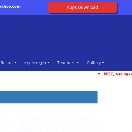
@yahoo.com
Apps Download
Result
তথ্য সেবা কেন্দ্র
Teachers
Gallery
::
NOC, জনাব সঞ্জয় দে