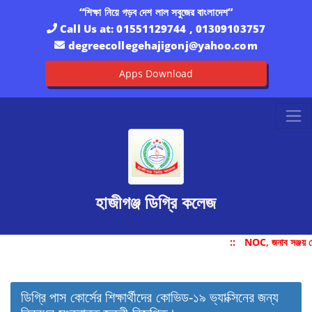
“শিক্ষা নিয়ে গড়ব দেশ লাল সবুজের বাংলাদেশ”
Call Us at:
01551129744 , 01309103757
degreecollegehajigonj@yahoo.com
Apps Download
হাজীগঞ্জ ডিগ্রি কলেজ
::
NOC, জনাব সঞ্জয় 
ডিগ্রি পাস কোর্সের শিক্ষার্থীদের কোভিড-১৯ ভ্যাক্সিনের জন্য