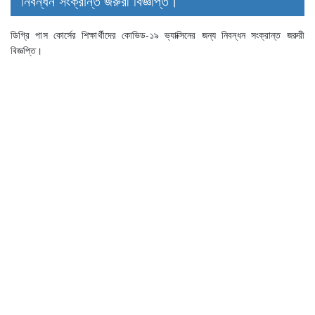
নিবন্ধন সংক্রান্ত জরুরী বিজ্ঞপ্তি।
ডিগ্রি পাস কোর্সের শিক্ষার্থীদের কোভিড-১৯ ভ্যাক্সিনের জন্য নিবন্ধন সংক্রান্ত জরুরী
বিজ্ঞপ্তি।