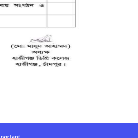
portant