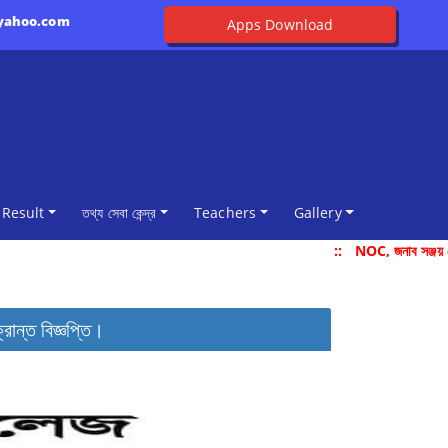
@yahoo.com
Apps Download
Result
তথ্য সেবা কেন্দ্র
Teachers
Gallery
::
NOC, জনাব সঞ্জয় দ
রান্ত বিজ্ঞপ্তি।