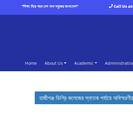
“শিক্ষা নিয়ে গড়ব দেশ লাল সবুজের বাংলাদেশ”
Call Us at
(current)
Home
About Us
Academic
Administratio
হাজীগঞ্জ ডিগ্রি কলেজের স্নাতক পর্যায়ে অবিস্মর