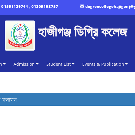
:
01551129744 , 01309103757
degreecollegehajigonj
হাজীগঞ্জ ডিগ্রি কলেজ
n
Admission
Student List
Events & Publication
ণীয় ফলাফল