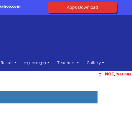
@yahoo.com
Apps Download
Result
তথ্য সেবা কেন্দ্র
Teachers
Gallery
::
NOC, জনাব সঞ্জয় 