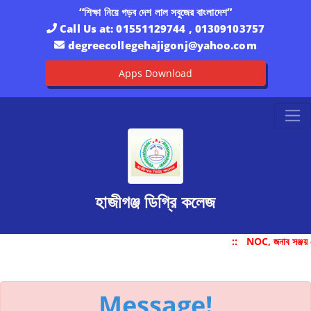
“শিক্ষা নিয়ে গড়ব দেশ লাল সবুজের বাংলাদেশ”
Call Us at:
01551129744 , 01309103757
degreecollegehajigonj@yahoo.com
Apps Download
হাজীগঞ্জ ডিগ্রি কলেজ
::
NOC, জনাব সঞ্জয়
Message!