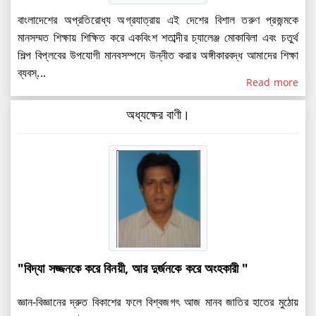
বাংলাদেশের অপ্রতিরোধ্য অগ্রযাত্রায় এই দেশের বিশাল তরুণ প্রজন্মকে
মানসম্মত শিক্ষায় শিক্ষিত করে একবিংশ শতাব্দীর চ্যালেঞ্জ মোকাবিলা এবং চতুর্থ
শিল্প বিপ্লবের উপযোগী মানবসম্পদে উন্নীত করার অঙ্গীকারবদ্ধ আমাদের শিক্ষা
ব্যবস্...
Read more
অধ্যক্ষের বাণী।
"বিদ্যা সজ্জনকে করে বিনয়ী, আর দুর্জনকে করে অংহকারী "
জ্ঞান-বিজ্ঞানের দ্রুত বিকাশের ফলে বিশ্বজগৎ আজ মানব জাতির হাতের মুঠোয়