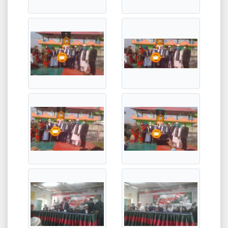
31st
২০২১ সালের এইচ.এস.সি পরীক্ষার্থীদের বিজ্ঞান, মানবিক, ব্যবসায়
Jan
শিক্ষা, বিএম-১ম বর্ষ ও বি.এম ২য় বর্ষের পরীক্ষার্থীদের ফাইজার
ভ্যাকসিন এর ২য় ডোজ সম্পর্কিত জরুরি বিজ্ঞপ্তি।
2022-01-31 02:23:09
30th
২০২২ সালের এইচ.এস.সি পরীক্ষার্থীদের (দ্বাদশ: ২০২০-২০২১)
Jan
ইউনিক আইডি সংক্রান্ত বিজ্ঞপ্তি।
2022-01-30 00:38:14
27th
২০২২ সালের এইচ.এস.সি পরীক্ষার্থীদের (দ্বাদশ: ২০২০-২১) নবম
Jan
অ্যাসাইনমেন্ট সংক্রান্ত বিজ্ঞপ্তি।
2022-01-27 04:51:30
27th
২০২২ সালের এইচএসসি পরীক্ষার্থীদের নবম সপ্তাহের অ্যাসাইনমেন্ট
Jan
(হাজীগঞ্জ ডিগ্রি কলেজ)
2022-01-27 02:23:22