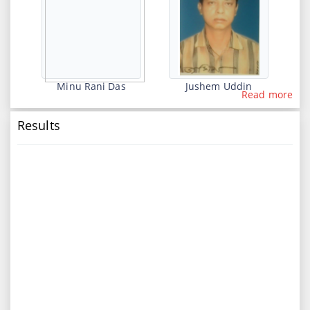
13th
২০২২ সালের এইচ.এস.সি পরীক্ষার্থীদের মূল্যায়ণ পরীক্ষার রুটিন
Mar
2022-03-13 11:52:02
10th
একাদশ শ্রেণির (শিক্ষাবর্ষ: ২০২১-২২) উপবৃত্তি সংক্রান্ত বিজ্ঞপ্তি।
Minu Rani Das
Jushem Uddin
Read more
Mar
2022-03-10 05:14:06
Results
9th
ছাত্রী হোস্টেল ও ছাত্র হোস্টেলে সীমিত সংখ্যক আসনে সিট বরাদ্দ
Mar
সম্পর্কিত বিজ্ঞপ্তি।
2022-03-09 05:55:26
9th
২০২২ সালের এইচ.এস.সি পরীক্ষার্থীদের ১৪শ ও ১৫শ সপ্তাহের
Mar
অ্যাসাইমেন্ট জমাদান সম্পর্কিত বিজ্ঞপ্তি।
2022-03-09 05:53:37
9th
২০২২ সালের এইচ.এস.সি পরীক্ষার্থীদের ১৫শ সপ্তাহের অ্যাসাইমেন্ট।
Mar
2022-03-09 05:49:52