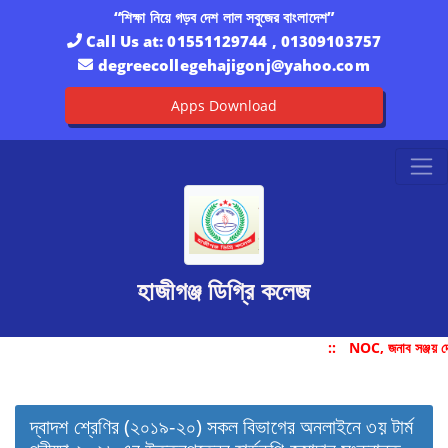
“শিক্ষা নিয়ে গড়ব দেশ লাল সবুজের বাংলাদেশ”
Call Us at:
01551129744 , 01309103757
degreecollegehajigonj@yahoo.com
Apps Download
হাজীগঞ্জ ডিগ্রি কলেজ
::
NOC, জনাব সঞ্জয় দ
দ্বাদশ শ্রেণির (২০১৯-২০) সকল বিভাগের অনলাইনে ৩য় টার্ম