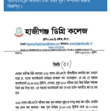
অ্যাসাইনমেন্ট জমাদান এবং ফরম পূরণ সম্পর্কিত জরুরি
বিজ্ঞপ্তি।