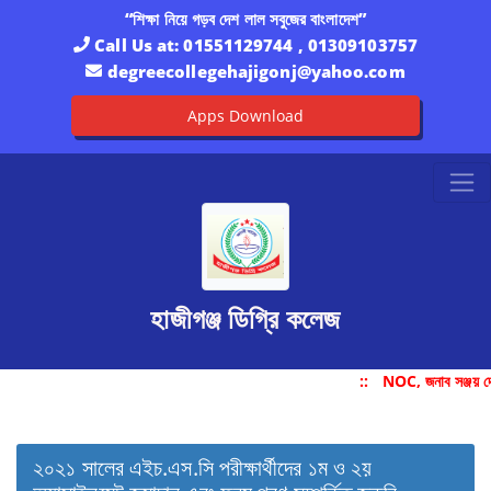
“শিক্ষা নিয়ে গড়ব দেশ লাল সবুজের বাংলাদেশ”
Call Us at:
01551129744 , 01309103757
degreecollegehajigonj@yahoo.com
Apps Download
হাজীগঞ্জ ডিগ্রি কলেজ
::
NOC, জনাব সঞ্জয় দ
২০২১ সালের এইচ.এস.সি পরীক্ষার্থীদের ১ম ও ২য়