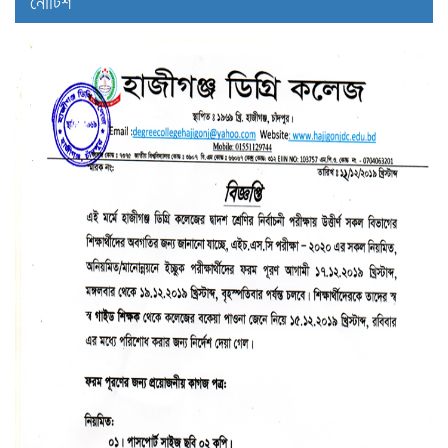
নোটিশ