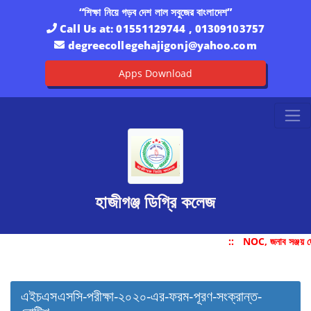
“শিক্ষা নিয়ে গড়ব দেশ লাল সবুজের বাংলাদেশ”
Call Us at:
01551129744 , 01309103757
degreecollegehajigonj@yahoo.com
Apps Download
হাজীগঞ্জ ডিগ্রি কলেজ
::
NOC, জনাব সঞ্জয় দ
এইচএসএসসি-পরীক্ষা-২০২০-এর-ফরম-পূরণ-সংক্রান্ত-