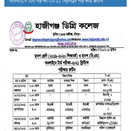
অনলাইনে টার্ম পরীক্ষা-২০২১ খ্রিস্টাব্দ পরীক্ষার রুটিন