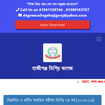
“শিক্ষা নিয়ে গড়ব দেশ লাল সবুজের বাংলাদেশ”
Call Us at:
01551129744 , 01309103757
degreecollegehajigonj@yahoo.com
Apps Download
হাজীগঞ্জ ডিগ্রি কলেজ
::
NOC, জনাব সঞ্জয় দ
বিজ্ঞপ্তি ও রুটিন সাময়িক পরীক্ষা ডিগ্রি ২য় বর্ষ (২০১৫-১৬)