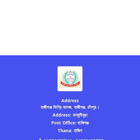
Address
হাজীগঞ্জ ডিগ্রি কলেজ, হাজীগঞ্জ, চাঁদপুর।
Address:
রান্ধুনীমূড়া
Post Office:
হাজিগঞ্জ
Thana:
হাজিগ