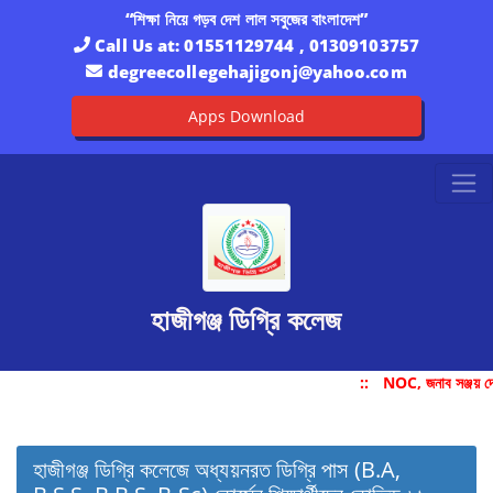
“শিক্ষা নিয়ে গড়ব দেশ লাল সবুজের বাংলাদেশ”
Call Us at:
01551129744 , 01309103757
degreecollegehajigonj@yahoo.com
Apps Download
হাজীগঞ্জ ডিগ্রি কলেজ
::
NOC, জনাব সঞ্জয় দ
হাজীগঞ্জ ডিগ্রি কলেজে অধ্যয়নরত ডিগ্রি পাস (B.A,