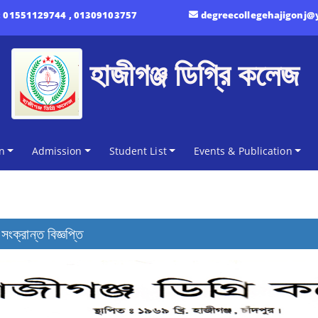
:
01551129744 , 01309103757
degreecollegehajigonj
হাজীগঞ্জ ডিগ্রি কলেজ
n
Admission
Student List
Events & Publication
সংক্রান্ত বিজ্ঞপ্তি