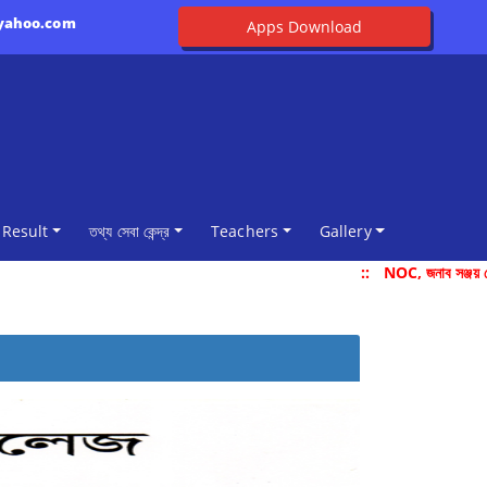
@yahoo.com
Apps Download
Result
তথ্য সেবা কেন্দ্র
Teachers
Gallery
::
NOC, জনাব সঞ্জয় দে