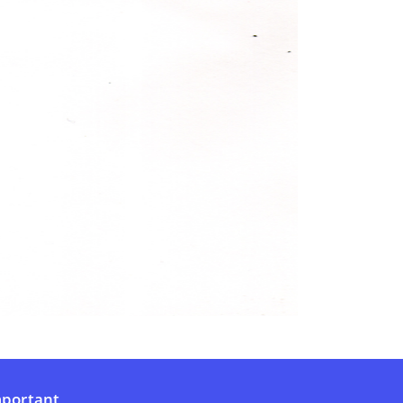
portant