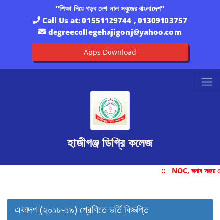
“শিক্ষা নিয়ে গড়ব দেশ লাল সবুজের বাংলাদেশ”
Call Us at:
01551129744 , 01309103757
degreecollegehajigonj@yahoo.com
Apps Download
হাজীগঞ্জ ডিগ্রি কলেজ
::
NOC, জনাব সঞ্জয় দ
একাদশ (২০১৮-১৯) শ্রেণিতে ভর্তি বিজ্ঞপ্তি