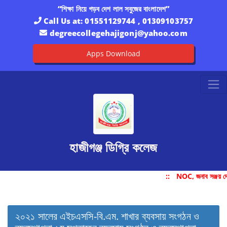
“শিক্ষা নিয়ে গড়ব দেশ লাল সবুজের বাংলাদেশ”
Call Us at:
01551129744 , 01309103757
degreecollegehajigonj@yahoo.com
Apps Download
হাজীগঞ্জ ডিগ্রি কলেজ
::
NOC, জনাব সঞ্জয় দ
২০২১ সালের এইচএসসি-বি.এম. শাখার ব্যবসায় সংগঠন ও