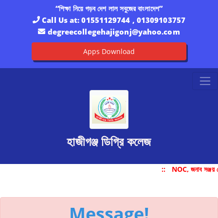
“শিক্ষা নিয়ে গড়ব দেশ লাল সবুজের বাংলাদেশ”
Call Us at:
01551129744 , 01309103757
degreecollegehajigonj@yahoo.com
Apps Download
হাজীগঞ্জ ডিগ্রি কলেজ
::
NOC, জনাব সঞ্জয় 
Message!