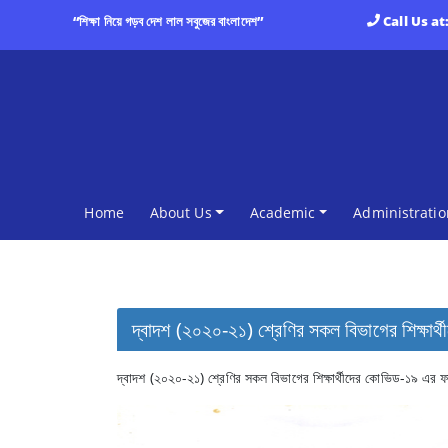
“শিক্ষা নিয়ে গড়ব দেশ লাল সবুজের বাংলাদেশ”
Call Us at
(current)
Home
About Us
Academic
Administratio
দ্বাদশ (২০২০-২১) শ্রেণির সকল বিভাগের শিক্ষার
দ্বাদশ (২০২০-২১) শ্রেণির সকল বিভাগের শিক্ষার্থীদের কোভিড-১৯ এর ফ