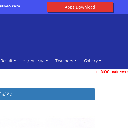
@yahoo.com
Apps Download
Result
তথ্য সেবা কেন্দ্র
Teachers
Gallery
::
NOC, জনাব সঞ্জয় দেব
জ্ঞপ্তি।