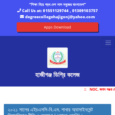
“শিক্ষা নিয়ে গড়ব দেশ লাল সবুজের বাংলাদেশ”
Call Us at:
01551129744 , 01309103757
degreecollegehajigonj@yahoo.com
Apps Download
হাজীগঞ্জ ডিগ্রি কলেজ
::
NOC, জনাব সঞ্জয় দ
২০২১ সালের এইচএসসি-বি.এম. শাখার অ্যাসাইনমেন্ট