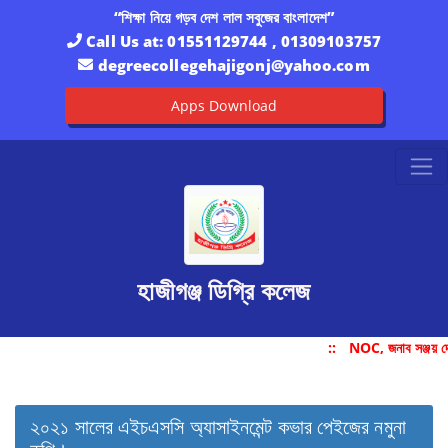
“শিক্ষা নিয়ে গড়ব দেশ লাল সবুজের বাংলাদেশ”
Call Us at:
01551129744 , 01309103757
degreecollegehajigonj@yahoo.com
Apps Download
হাজীগঞ্জ ডিগ্রি কলেজ
::
NOC, জনাব সঞ্জয় দ
২০২১ সালের এইচএসসি অ্যাসাইনমেন্ট কভার পেইজের নমুনা