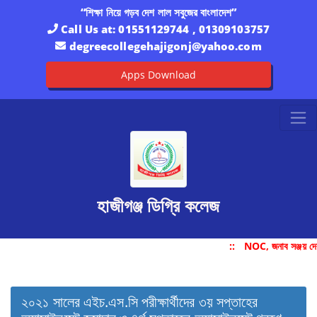
“শিক্ষা নিয়ে গড়ব দেশ লাল সবুজের বাংলাদেশ”
Call Us at:
01551129744 , 01309103757
degreecollegehajigonj@yahoo.com
Apps Download
হাজীগঞ্জ ডিগ্রি কলেজ
::
NOC, জনাব সঞ্জয় দে
২০২১ সালের এইচ.এস.সি পরীক্ষার্থীদের ৩য় সপ্তাহের