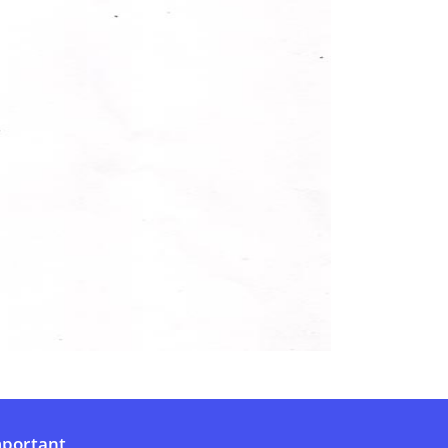
portant