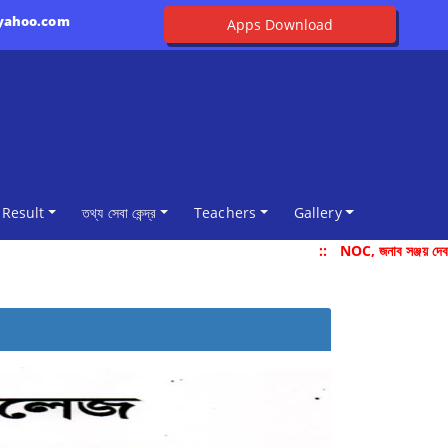
@yahoo.com
Apps Download
Result
তথ্য সেবা কেন্দ্র
Teachers
Gallery
::
NOC, জনাব সঞ্জয় দেবন