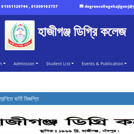
:
01551129744 , 01309103757
degreecollegehajigonj
হাজীগঞ্জ ডিগ্রি কলেজ
n
Admission
Student List
Events & Publication
ণিতে ভর্তি বিজ্ঞপ্তি