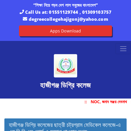
“শিক্ষা নিয়ে গড়ব দেশ লাল সবুজের বাংলাদেশ”
Call Us at:
01551129744 , 01309103757
degreecollegehajigonj@yahoo.com
Apps Download
হাজীগঞ্জ ডিগ্রি কলেজ
::
NOC, জনাব সঞ্জয় দেবনাথ
হাজীগঞ্জ ডিগ্রি কলেজের ছাত্রী চট্রগ্রাম মেডিকেল কলেজে-এ