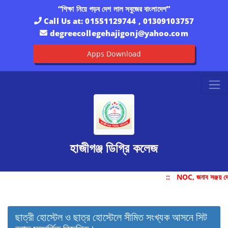
“শিক্ষা নিয়ে গড়ব দেশ লাল সবুজের বাংলাদেশ”
Call Us at:
01551129744 , 01309103757
degreecollegehajigonj@yahoo.com
Apps Download
হাজীগঞ্জ ডিগ্রি কলেজ
::
NOC, জনাব সঞ্জয় দ
ছাত্রী হোস্টেল ও ছাত্র হোস্টেলে সীমিত সংখ্যক আসনে সিট