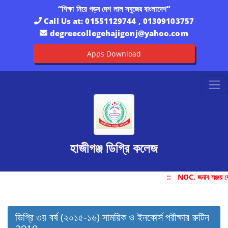
“শিক্ষা নিয়ে গড়ব দেশ লাল সবুজের বাংলাদেশ”
Call Us at:
01551129744 , 01309103757
degreecollegehajigonj@yahoo.com
Apps Download
হাজীগঞ্জ ডিগ্রি কলেজ
::
NOC, জনাব সঞ্জয় দ
ডিগ্রি ৩য় বর্ষ (২০১৫-১৬) সাময়িক ও ইনকোর্স পরীক্ষার রুটিন