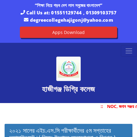
“শিক্ষা নিয়ে গড়ব দেশ লাল সবুজের বাংলাদেশ”
Call Us at:
01551129744 , 01309103757
degreecollegehajigonj@yahoo.com
Apps Download
হাজীগঞ্জ ডিগ্রি কলেজ
::
NOC, জনাব সঞ্জয় দ
২০২১ সালের এইচ.এস.সি পরীক্ষার্থীদের ৫ম সপ্তাহের