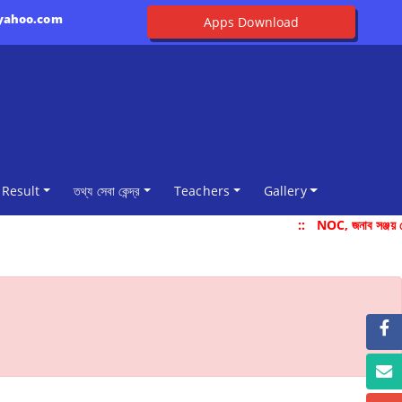
@yahoo.com
Apps Download
Result
তথ্য সেবা কেন্দ্র
Teachers
Gallery
::
NOC, জনাব সঞ্জয় দ