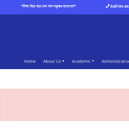
“শিক্ষা নিয়ে গড়ব দেশ লাল সবুজের বাংলাদেশ”
Call Us at
(current)
Home
About Us
Academic
Administratio