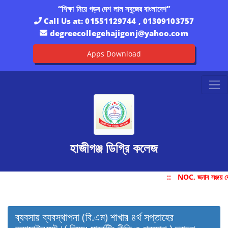
“শিক্ষা নিয়ে গড়ব দেশ লাল সবুজের বাংলাদেশ”
Call Us at:
01551129744 , 01309103757
degreecollegehajigonj@yahoo.com
Apps Download
হাজীগঞ্জ ডিগ্রি কলেজ
::
NOC, জনাব সঞ্জয় দ
ব্যবসায় ব্যবস্থাপনা (বি.এম) শাখার ৪র্থ সপ্তাহের