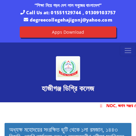
“শিক্ষা নিয়ে গড়ব দেশ লাল সবুজের বাংলাদেশ”
Call Us at:
01551129744 , 01309103757
degreecollegehajigonj@yahoo.com
Apps Download
হাজীগঞ্জ ডিগ্রি কলেজ
::
NOC, জনাব সঞ্জয় দ
অধ্যক্ষ মহোদয়ের সংরক্ষিত ছুটি থেকে ১লা রমজান, ১৪৪৩