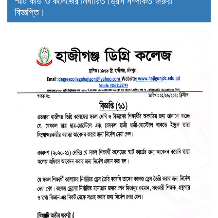
স্মার্ট কার্ড ও কলেজের নির্ধারিত ড্রেস সম্পর্কিত জরুরী
বিজ্ঞপ্তি।