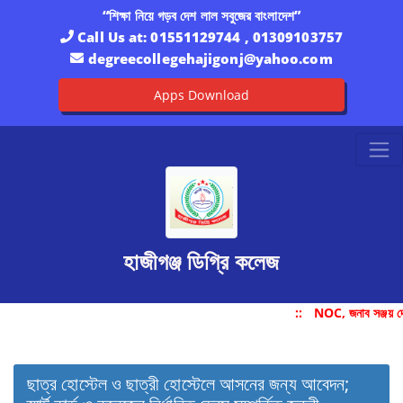
“শিক্ষা নিয়ে গড়ব দেশ লাল সবুজের বাংলাদেশ”
Call Us at:
01551129744 , 01309103757
degreecollegehajigonj@yahoo.com
Apps Download
হাজীগঞ্জ ডিগ্রি কলেজ
::
NOC, জনাব সঞ্জয় দ
ছাত্র হোস্টেল ও ছাত্রী হোস্টেলে আসনের জন্য আবেদন;