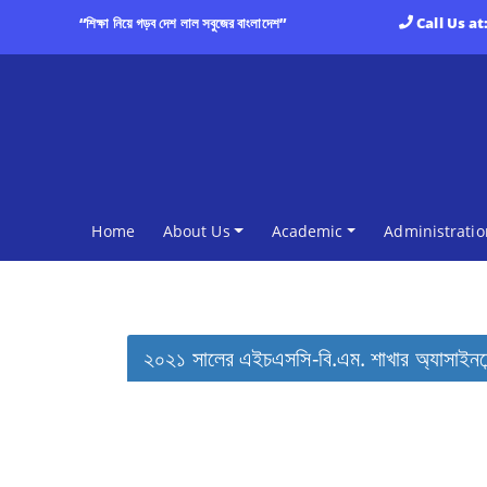
“শিক্ষা নিয়ে গড়ব দেশ লাল সবুজের বাংলাদেশ”
Call Us at
(current)
Home
About Us
Academic
Administratio
২০২১ সালের এইচএসসি-বি.এম. শাখার অ্যাসাইনমেন্ট