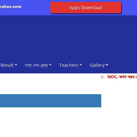
@yahoo.com
Apps Download
Result
তথ্য সেবা কেন্দ্র
Teachers
Gallery
::
NOC, জনাব সঞ্জয় দ