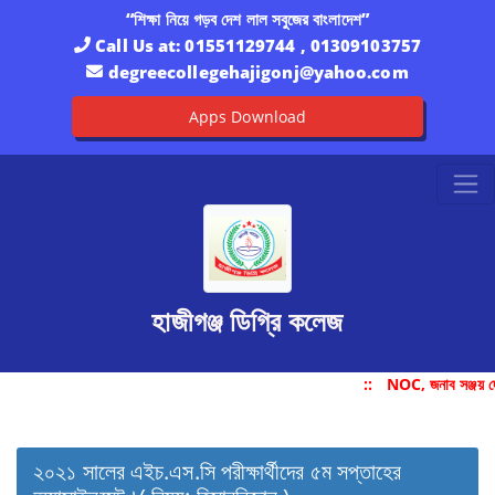
“শিক্ষা নিয়ে গড়ব দেশ লাল সবুজের বাংলাদেশ”
Call Us at:
01551129744 , 01309103757
degreecollegehajigonj@yahoo.com
Apps Download
হাজীগঞ্জ ডিগ্রি কলেজ
::
NOC, জনাব সঞ্জয় দ
২০২১ সালের এইচ.এস.সি পরীক্ষার্থীদের ৫ম সপ্তাহের