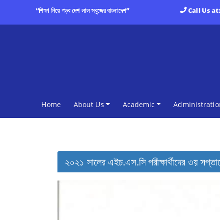
“শিক্ষা নিয়ে গড়ব দেশ লাল সবুজের বাংলাদেশ”
Call Us at
(current)
Home
About Us
Academic
Administratio
২০২১ সালের এইচ.এস.সি পরীক্ষার্থীদের ৩য় সপ্তাহ