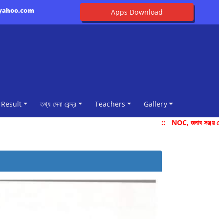
@yahoo.com
Apps Download
Result
তথ্য সেবা কেন্দ্র
Teachers
Gallery
::
NOC, জনাব সঞ্জয় দে