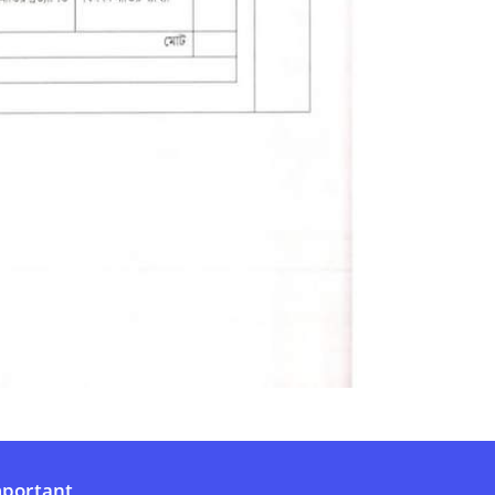
portant