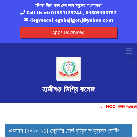
“শিক্ষা নিয়ে গড়ব দেশ লাল সবুজের বাংলাদেশ”
Call Us at:
01551129744 , 01309103757
degreecollegehajigonj@yahoo.com
Apps Download
হাজীগঞ্জ ডিগ্রি কলেজ
::
NOC, জনাব সঞ্জয় দে
একাদশ (২০২০-২১) শ্রেণির বোর্ড বৃত্তি সংক্রান্ত নোটিশ